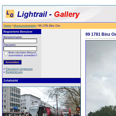
Home
/
Museumsbetriebe
/ 99 1781 Binz Ost
Registrierte Benutzer
99 1781 Binz O
Benutzername:
Passwort:
Beim nächsten Besuch
automatisch anmelden?
»
Password vergessen
»
Registrierung
Zufallsbild