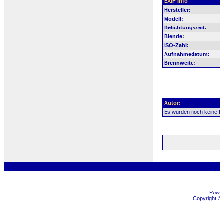
EXIF Info
Hersteller:
Modell:
Belichtungszeit:
Blende:
ISO-Zahl:
Aufnahmedatum:
Brennweite:
Autor:
Es wurden noch keine
Pow
Copyright