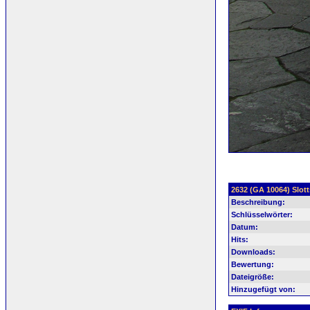
2632 (GA 10064) Slot
Beschreibung:
Schlüsselwörter:
Datum:
Hits:
Downloads:
Bewertung:
Dateigröße:
Hinzugefügt von: