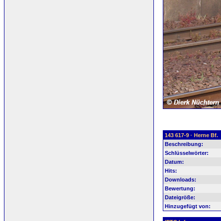
143 617-9 · Herne Bf.
Beschreibung:
Schlüsselwörter:
Datum:
Hits:
Downloads:
Bewertung:
Dateigröße:
Hinzugefügt von: