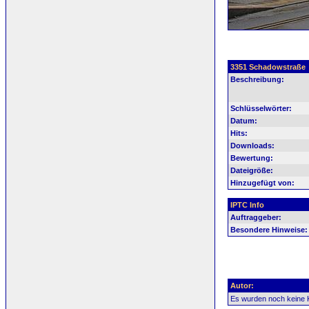
3351 Schadowstraße
Beschreibung:
Schlüsselwörter:
Datum:
Hits:
Downloads:
Bewertung:
Dateigröße:
Hinzugefügt von:
IPTC Info
Auftraggeber:
Besondere Hinweise:
Autor:
Es wurden noch keine