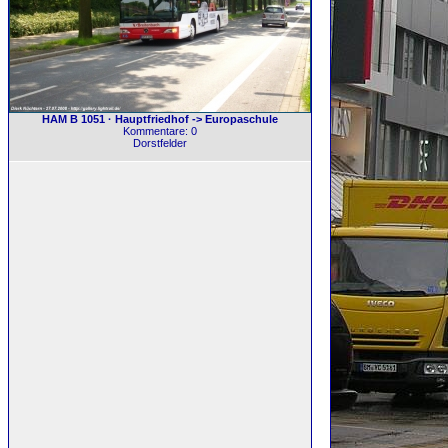
HAM B 1051 · Hauptfriedhof -> Europaschule
Kommentare: 0
Dorstfelder