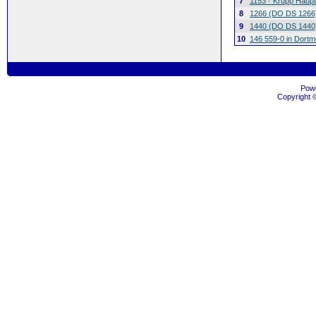
7
1153 · Krupp Haup
8
1266 (DO DS 1266)
9
1440 (DO DS 1440)
10
146 559-0 in Dortm
Pow
Copyright