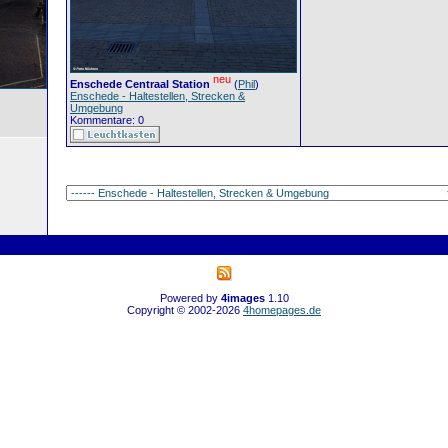
neu
Enschede Centraal Station
(
Phil
)
Enschede - Haltestellen, Strecken &
Umgebung
Kommentare: 0
Powered by
4images
1.10
Copyright © 2002-2026
4homepages.de