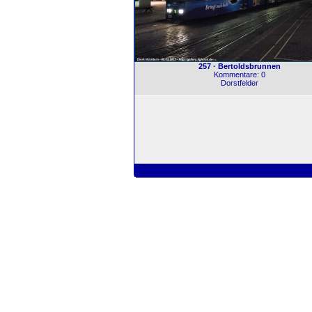
257 · Bertoldsbrunnen
Kommentare: 0
Dorstfelder