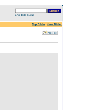
Erweiterte Suche
Top Bilder
Neue Bilder