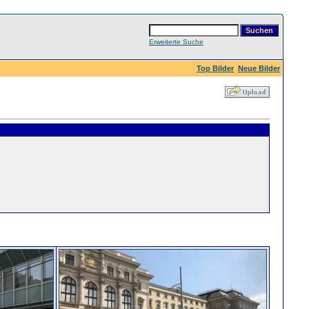
Erweiterte Suche
Top Bilder
Neue Bilder